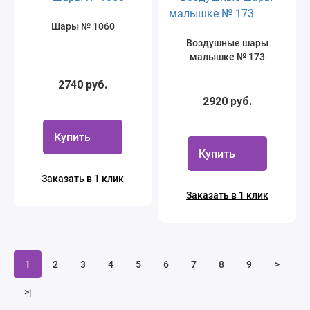
Шары № 1060
Воздушные шары
малышке № 173
2740 руб.
2920 руб.
Купить
Купить
Заказать в 1 клик
Заказать в 1 клик
1
2
3
4
5
6
7
8
9
>
>|