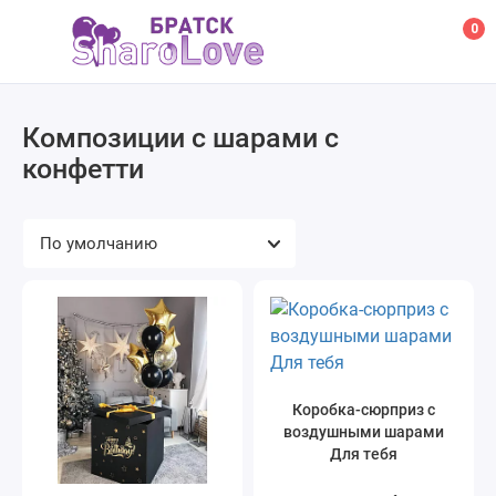
0
Композиции с шарами с
конфетти
Коробка-сюрприз с
воздушными шарами
Для тебя