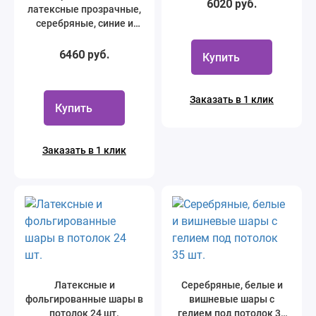
6020 руб.
латексные прозрачные,
серебряные, синие и
темно-синие
фольгированные
6460 руб.
Купить
звезды, 25 шт.
Заказать в 1 клик
Купить
Заказать в 1 клик
Латексные и
Серебряные, белые и
фольгированные шары в
вишневые шары с
потолок 24 шт.
гелием под потолок 35