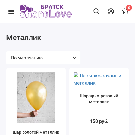
0
Металлик
Шар ярко-розовый
металлик
150 руб.
Шар золотой металлик