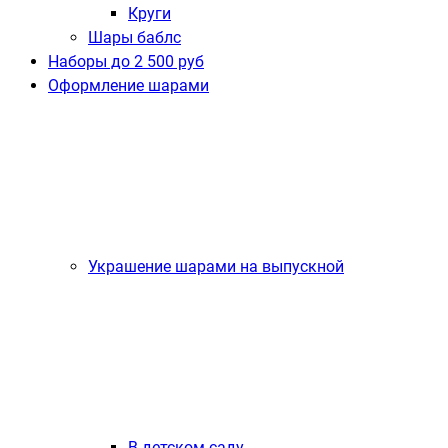
Круги
Шары баблс
Наборы до 2 500 руб
Оформление шарами
Украшение шарами на выпускной
В детском саду