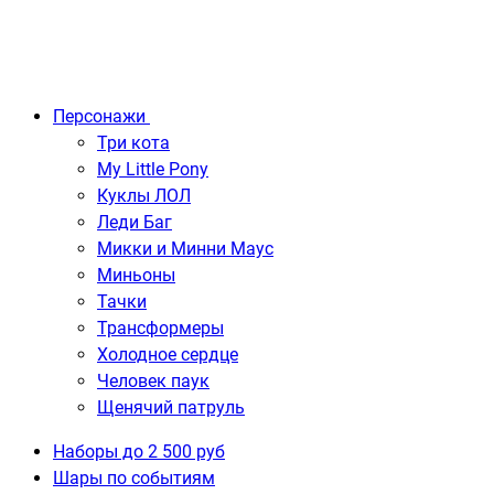
Персонажи
Три кота
My Little Pony
Куклы ЛОЛ
Леди Баг
Микки и Минни Маус
Миньоны
Тачки
Трансформеры
Холодное сердце
Человек паук
Щенячий патруль
Наборы до 2 500 руб
Шары по событиям