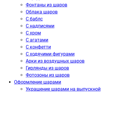
Фонтаны из шаров
Облака шаров
С баблс
С надписями
С хром
С агатами
С конфетти
С ходячими фигурами
Арки из воздушных шаров
Гирлянды из шаров
Фотозоны из шаров
Оформление шарами
Украшение шарами на выпускной